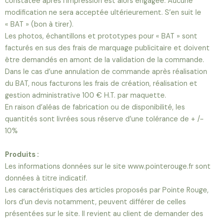
constatée après l’impression est alors engagée. Aucune
modification ne sera acceptée ultérieurement. S’en suit le
« BAT » (bon à tirer).
Les photos, échantillons et prototypes pour « BAT » sont
facturés en sus des frais de marquage publicitaire et doivent
être demandés en amont de la validation de la commande.
Dans le cas d’une annulation de commande après réalisation
du BAT, nous facturons les frais de création, réalisation et
gestion administrative 100 € H.T. par maquette.
En raison d’aléas de fabrication ou de disponibilité, les
quantités sont livrées sous réserve d’une tolérance de + /-
10%
Produits :
Les informations données sur le site www.pointerouge.fr sont
données à titre indicatif.
Les caractéristiques des articles proposés par Pointe Rouge,
lors d’un devis notamment, peuvent différer de celles
présentées sur le site. Il revient au client de demander des